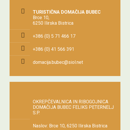
TURISTIČNA DOMAČIJA BUBEC
Brce 10,
6250 Ilirska Bistrica
+386 (0) 5 71 466 17
+386 (0) 41 566 391
domacija.bubec@siol.net
OKREPČEVALNICA IN RIBOGOJNICA
DOMAČIJA BUBEC FELIKS PETERNELJ
S.P.
Naslov: Brce 10, 6250 Ilirska Bistrica