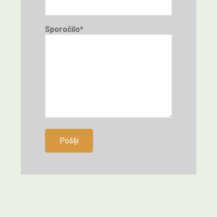
Sporočilo*